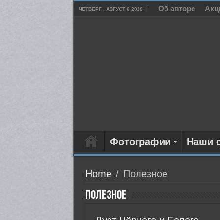
Об авторе
Акц
ЧЕТВЕРГ , АВГУСТ 6 2026
Фотографии
Наши 
Home
/
Полезное
Полезное