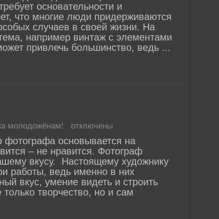
ребует основательности и
рет, что многие люди придерживаются
особых случаев в своей жизни. На
тема, например винтаж с элементами
ожет привлечь большинство, ведь ...
ка молодожёнам!
отключены
ографа основывается на
вится – не нравится. Фотограф
ашему вкусу. Настоящему художнику
и работы, ведь именно в них
ый вкус, умение видеть и строить
 только творчество, но и сам