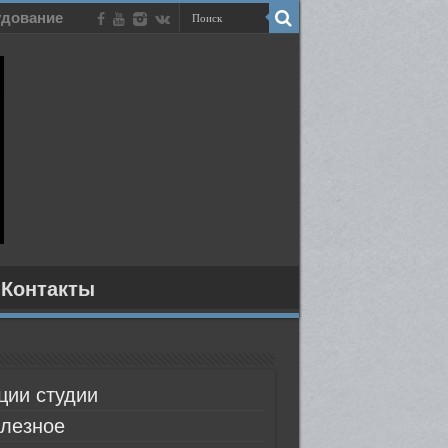
дование
Контакты
ции студии
лезное