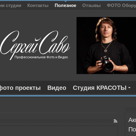
ии студии
Контакты
Полезное
Отзывы
ФОТО Обору
фото проекты
Видео
Студия КРАСОТЫ
Ак
По