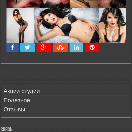
Акции студии
Полезное
Отзывы
Связь