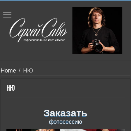
Home
/
НЮ
НЮ
Заказать
фотосессию