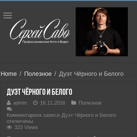
Home
/
Полезное
/
Дуэт Чёрного и Белого
Дуэт Чёрного и Белого
admin
16.11.2016
Полезное
Комментарии
к записи Дуэт Чёрного и Белого
отключены
323 Views