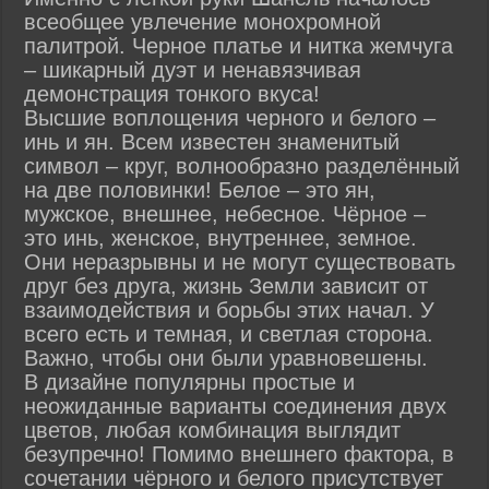
всеобщее увлечение монохромной
палитрой. Черное платье и нитка жемчуга
– шикарный дуэт и ненавязчивая
демонстрация тонкого вкуса!
Высшие воплощения черного и белого –
инь и ян. Всем известен знаменитый
символ – круг, волнообразно разделённый
на две половинки! Белое – это ян,
мужское, внешнее, небесное. Чёрное –
это инь, женское, внутреннее, земное.
Они неразрывны и не могут существовать
друг без друга, жизнь Земли зависит от
взаимодействия и борьбы этих начал. У
всего есть и темная, и светлая сторона.
Важно, чтобы они были уравновешены.
В дизайне популярны простые и
неожиданные варианты соединения двух
цветов, любая комбинация выглядит
безупречно! Помимо внешнего фактора, в
сочетании чёрного и белого присутствует