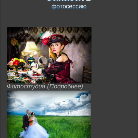
фотосессию
Фотостудия (Подробнее)