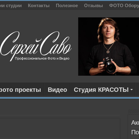
ии студии
Контакты
Полезное
Отзывы
ФОТО Обору
фото проекты
Видео
Студия КРАСОТЫ
Ак
По