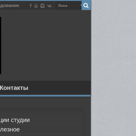
дование
Контакты
ции студии
лезное