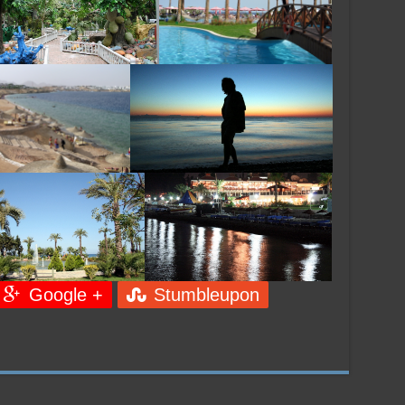
Google +
Stumbleupon